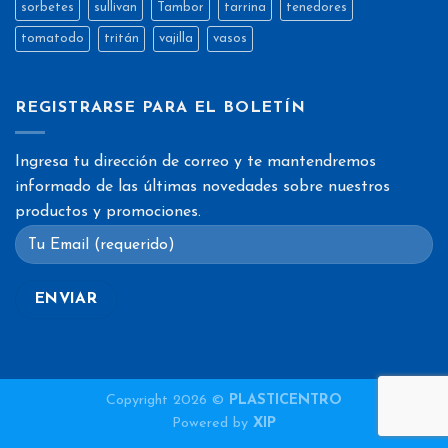
sorbetes
sullivan
Tambor
tarrina
tenedores
tomatodo
tritán
vajilla
vasos
REGISTRARSE PARA EL BOLETÍN
Ingresa tu dirección de correo y te mantendremos
informado de las últimas novedades sobre nuestros
productos y promociones.
Copyright 2026 ©
PLASTICENTRO
Powered by
XIP