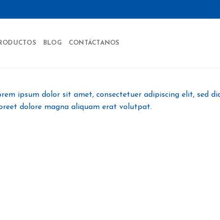
RODUCTOS
BLOG
CONTÁCTANOS
rem ipsum dolor sit amet, consectetuer adipiscing elit, sed
oreet dolore magna aliquam erat volutpat.