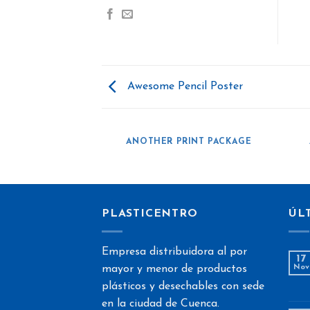
Awesome Pencil Poster
AZINE
ANOTHER PRINT PACKAGE
PLASTICENTRO
ÚL
Empresa distribuidora al por
17
mayor y menor de productos
Nov
plásticos y desechables con sede
en la ciudad de Cuenca.