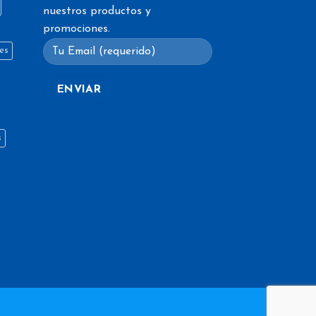
nuestros productos y
promociones.
es
s