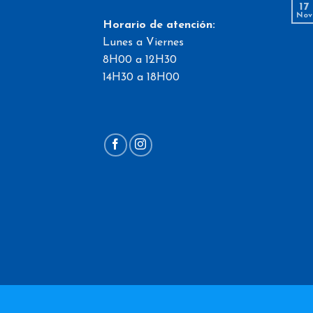
17
Nov
Horario de atención:
Lunes a Viernes
8H00 a 12H30
14H30 a 18H00