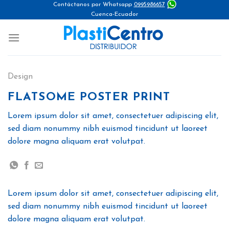
Skip
Contáctanos por Whatsapp
0995986657
Cuenca-Ecuador
to
content
Design
FLATSOME POSTER PRINT
Lorem ipsum dolor sit amet, consectetuer adipiscing elit,
sed diam nonummy nibh euismod tincidunt ut laoreet
dolore magna aliquam erat volutpat.
Lorem ipsum dolor sit amet, consectetuer adipiscing elit,
sed diam nonummy nibh euismod tincidunt ut laoreet
dolore magna aliquam erat volutpat.