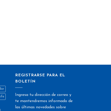
e
eos
REGISTRARSE PARA EL
BOLETÍN
dor
Ingresa tu dirección de correo y
life
te mantendremos informado de
las últimas novedades sobre