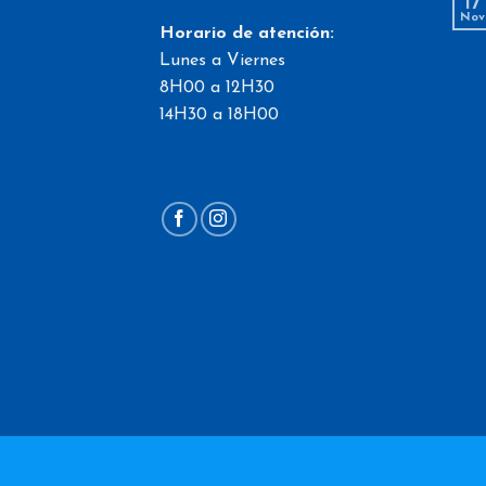
17
Nov
Horario de atención:
Lunes a Viernes
8H00 a 12H30
14H30 a 18H00