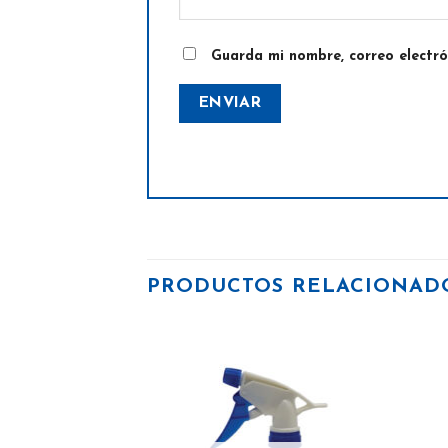
Guarda mi nombre, correo electr
PRODUCTOS RELACIONAD
Añadir
a la
lista