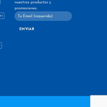
nuestros productos y
promociones.
es
s