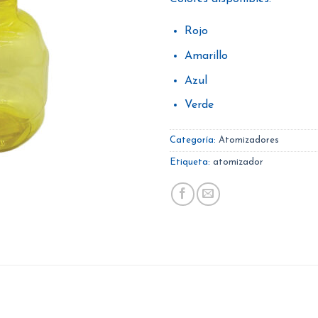
Rojo
Amarillo
Azul
Verde
Categoría:
Atomizadores
Etiqueta:
atomizador