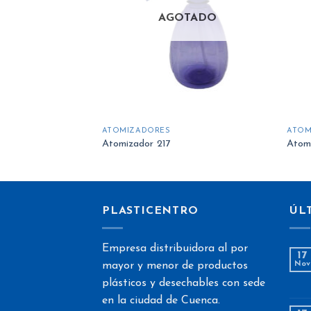
de
deseos
AGOTADO
ATOMIZADORES
ATOM
Atomizador 217
Atom
PLASTICENTRO
ÚL
Empresa distribuidora al por
17
mayor y menor de productos
Nov
plásticos y desechables con sede
en la ciudad de Cuenca.