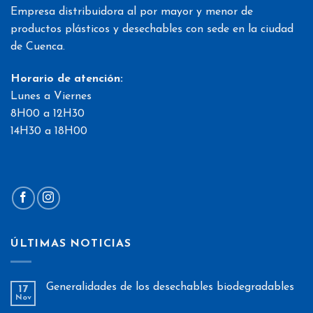
Empresa distribuidora al por mayor y menor de
productos plásticos y desechables con sede en la ciudad
de Cuenca.
Horario de atención:
Lunes a Viernes
8H00 a 12H30
14H30 a 18H00
ÚLTIMAS NOTICIAS
Generalidades de los desechables biodegradables
17
Nov