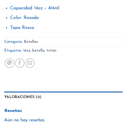
Capacidad: 14oz – 414ml
Color: Rosado
Tapa Rosca
Categoría:
Botellas
Etiquetas:
14oz
,
botella
,
tritán
VALORACIONES (0)
Reseñas
Aún no hay reseñas.