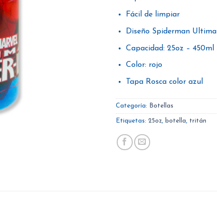
Fácil de limpiar
Diseño Spiderman Ultima
Capacidad: 25oz – 450ml
Color: rojo
Tapa Rosca color azul
Categoría:
Botellas
Etiquetas:
25oz
,
botella
,
tritán