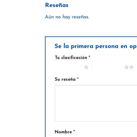
Reseñas
Aún no hay reseñas.
Se la primera persona en op
Tu clasificación
*
1 de 5 estrellas
2 de 5 estrellas
Su reseña
*
Nombre
*