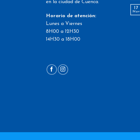
en la ciudad de Cuenca.
17
Nov
Horario de atención:
Lunes a Viernes
8H00 a 12H30
14H30 a 18H00