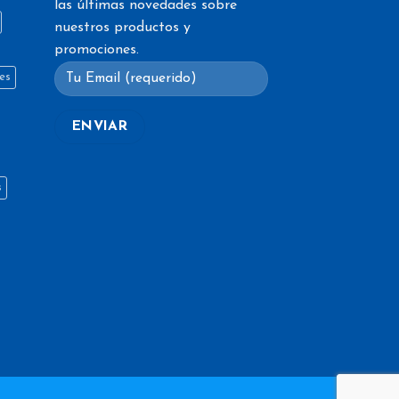
las últimas novedades sobre
nuestros productos y
promociones.
es
s