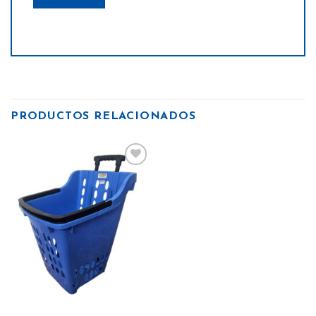
PRODUCTOS RELACIONADOS
Añadir
a la
lista
de
deseos