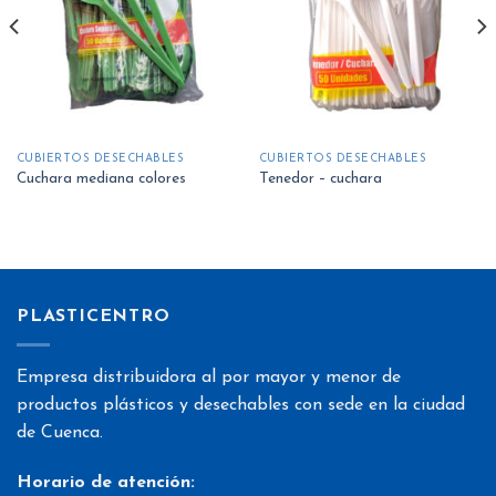
lista
lista
de
de
deseos
deseos
CUBIERTOS DESECHABLES
CUBIERTOS DESECHABLES
Cuchara mediana colores
Tenedor – cuchara
PLASTICENTRO
Empresa distribuidora al por mayor y menor de
productos plásticos y desechables con sede en la ciudad
de Cuenca.
Horario de atención: