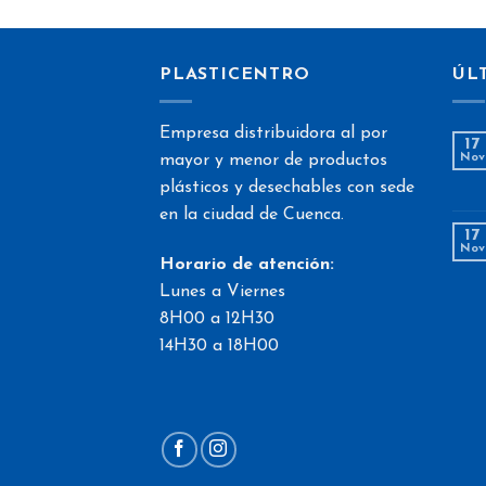
PLASTICENTRO
ÚL
Empresa distribuidora al por
17
mayor y menor de productos
Nov
plásticos y desechables con sede
en la ciudad de Cuenca.
17
Nov
Horario de atención:
Lunes a Viernes
8H00 a 12H30
14H30 a 18H00