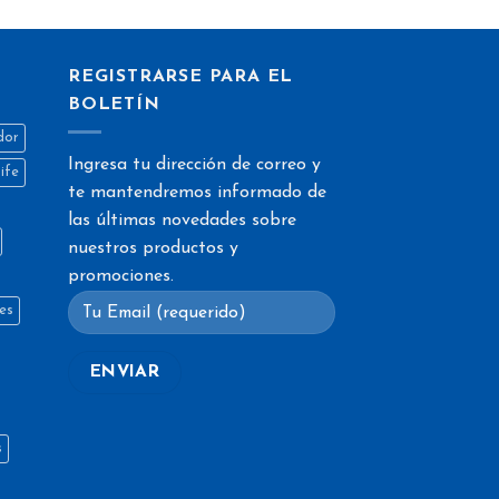
REGISTRARSE PARA EL
BOLETÍN
dor
Ingresa tu dirección de correo y
life
te mantendremos informado de
las últimas novedades sobre
nuestros productos y
promociones.
es
s