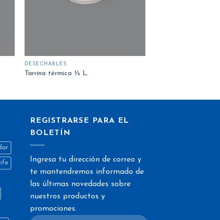
DESECHABLES
Tarrina térmica ½ L.
REGISTRARSE PARA EL
BOLETÍN
dor
Ingresa tu dirección de correo y
life
te mantendremos informado de
las últimas novedades sobre
nuestros productos y
promociones.